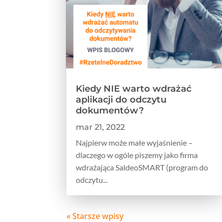
Kiedy NIE warto wdrażać
aplikacji do odczytu
dokumentów?
mar 21, 2022
Najpierw może małe wyjaśnienie –
dlaczego w ogóle piszemy jako firma
wdrażająca SaldeoSMART (program do
odczytu...
« Starsze wpisy