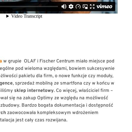
a
w grupie OLAF i Fischer Centrum miało miejsce pod
czególne pod wieloma względami, bowiem sukcesywnie
iwości pakietu dla firm, o nowe funkcje czy moduły,
igence
, sprzedaż mobilną ze smartfona czy w końcu w
iliśmy
sklep internetowy
. Co więcej, właściciel firm –
wał się na zakup Optimy ze względu na możliwość
zbudowy. Bardzo bogata dokumentacja i dostępność
rch
zaowocowała kompleksowym wdrożeniem
alacja jest cały czas rozwijana.