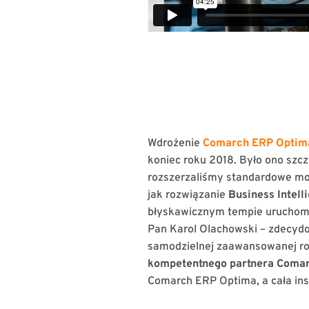
Wdrożenie
Comarch ERP Optim
koniec roku 2018. Było ono sz
rozszerzaliśmy standardowe możl
jak rozwiązanie
Business Intell
błyskawicznym tempie uruchom
Pan Karol Olachowski – zdecydo
samodzielnej zaawansowanej ro
kompetentnego partnera Coma
Comarch ERP Optima, a cała inst