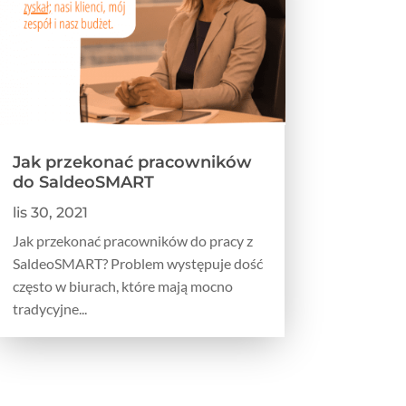
Jak przekonać pracowników
do SaldeoSMART
lis 30, 2021
Jak przekonać pracowników do pracy z
SaldeoSMART? Problem występuje dość
często w biurach, które mają mocno
tradycyjne...