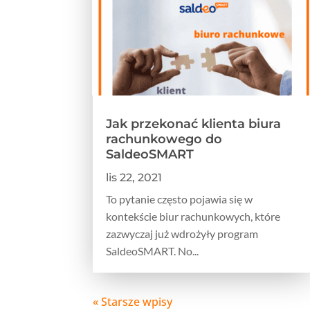
Jak przekonać klienta biura
rachunkowego do
SaldeoSMART
lis 22, 2021
To pytanie często pojawia się w
kontekście biur rachunkowych, które
zazwyczaj już wdrożyły program
SaldeoSMART. No...
« Starsze wpisy