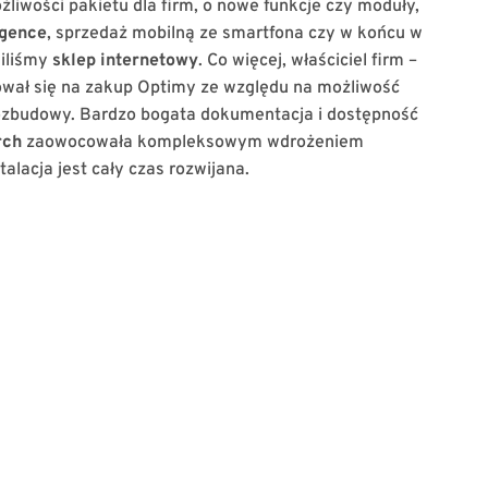
iwości pakietu dla firm, o nowe funkcje czy moduły,
igence
, sprzedaż mobilną ze smartfona czy w końcu w
iliśmy
sklep internetowy
. Co więcej, właściciel firm –
wał się na zakup Optimy ze względu na możliwość
zbudowy. Bardzo bogata dokumentacja i dostępność
rch
zaowocowała kompleksowym wdrożeniem
alacja jest cały czas rozwijana.