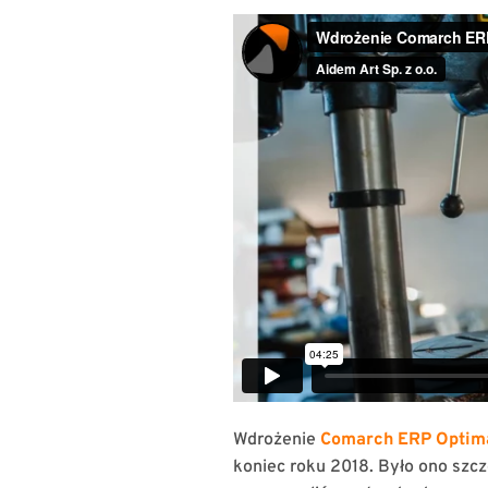
Wdrożenie
Comarch ERP Optim
koniec roku 2018. Było ono sz