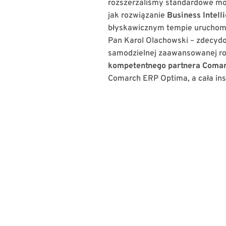
rozszerzaliśmy standardowe możl
jak rozwiązanie
Business Intell
błyskawicznym tempie uruchom
Pan Karol Olachowski – zdecydo
samodzielnej zaawansowanej ro
kompetentnego partnera Coma
Comarch ERP Optima, a cała inst