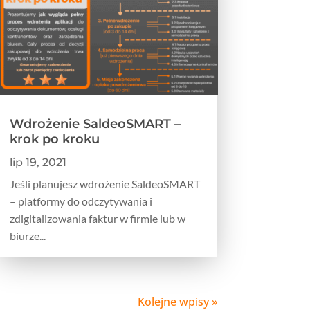
Wdrożenie SaldeoSMART –
krok po kroku
lip 19, 2021
Jeśli planujesz wdrożenie SaldeoSMART
– platformy do odczytywania i
zdigitalizowania faktur w firmie lub w
biurze...
Kolejne wpisy »