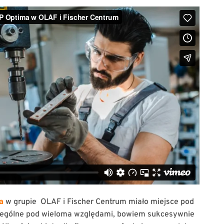
a
w grupie OLAF i Fischer Centrum miało miejsce pod
czególne pod wieloma względami, bowiem sukcesywnie