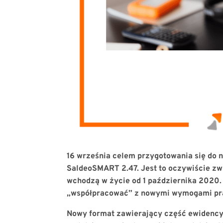
16 września celem przygotowania się do
SaldeoSMART 2.47. Jest to oczywiście zw
wchodzą w życie od 1 października 2020.
„współpracować” z nowymi wymogami p
Nowy format zawierający część ewidency