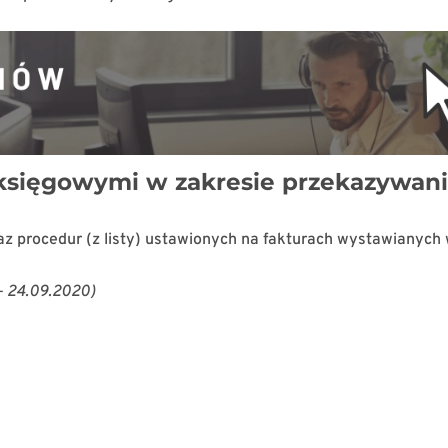
 księgowymi w zakresie przekazywan
az procedur (z listy) ustawionych na fakturach wystawianych
 – 24.09.2020)