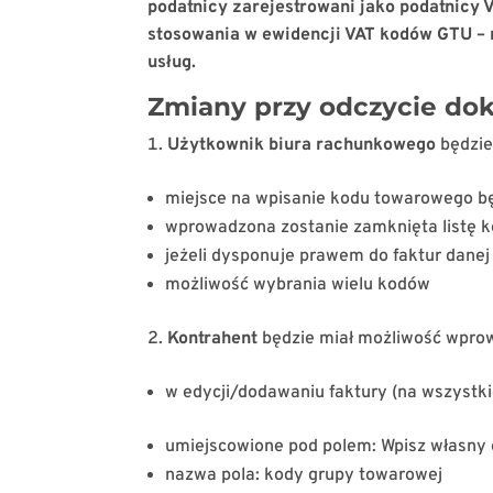
podatnicy zarejestrowani jako podatnicy
stosowania w ewidencji VAT kodów GTU – 
usług.
Zmiany przy odczycie d
Użytkownik biura
rachunkowego
będzie
miejsce na wpisanie kodu towarowego bę
wprowadzona zostanie zamknięta listę 
jeżeli dysponuje prawem do faktur danej
możliwość wybrania wielu kodów
Kontrahent
będzie miał możliwość wpro
w edycji/dodawaniu faktury (na wszystki
umiejscowione pod polem: Wpisz własny o
nazwa pola: kody grupy towarowej