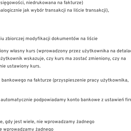
księgowości, niedrukowana na fakturze)
gicznie jak wybór transakcji na liście transakcji),
u zbiorczej modyfikacji dokumentów na liście
wiony własny kurs (wprowadzony przez użytkownika na detala
użytkownik wskazuje, czy kurs ma zostać zmieniony, czy na
ie ustawiony kurs.
bankowego na fakturze (przyspieszenie pracy użytkownika,
e automatycznie podpowiadamy konto bankowe z ustawień fir
we, gdy jest wiele, nie wprowadzamy żadnego
, nie wprowadzamy żadnego