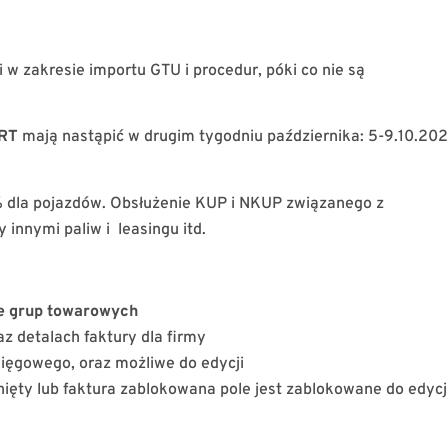
w zakresie importu GTU i procedur, póki co nie są
ART
mają nastąpić w drugim tygodniu października: 5-9.10.202
% dla pojazdów. Obsłużenie KUP i NKUP związanego z
 innymi paliw i leasingu itd.
e grup towarowych
z detalach faktury dla firmy
sięgowego, oraz możliwe do edycji
nięty lub faktura zablokowana pole jest zablokowane do edycj