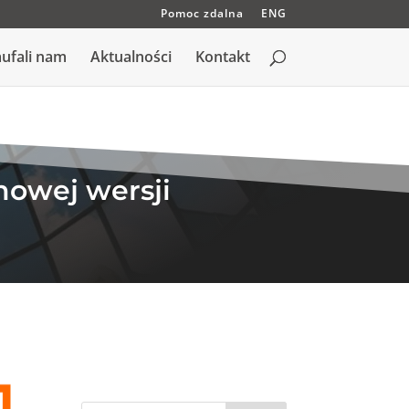
Pomoc zdalna
ENG
ufali nam
Aktualności
Kontakt
owej wersji