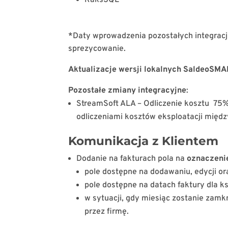
*Daty wprowadzenia pozostałych integracji 
sprezycowanie.
Aktualizacje wersji lokalnych SaldeoSM
Pozostałe zmiany integracyjne
:
StreamSoft ALA – Odliczenie kosztu 75
odliczeniami kosztów eksploatacji między
Komunikacja z Klientem
Dodanie na fakturach pola na
oznaczeni
pole dostępne na dodawaniu, edycji ora
pole dostępne na datach faktury dla k
w sytuacji, gdy miesiąc zostanie zamk
przez firmę.