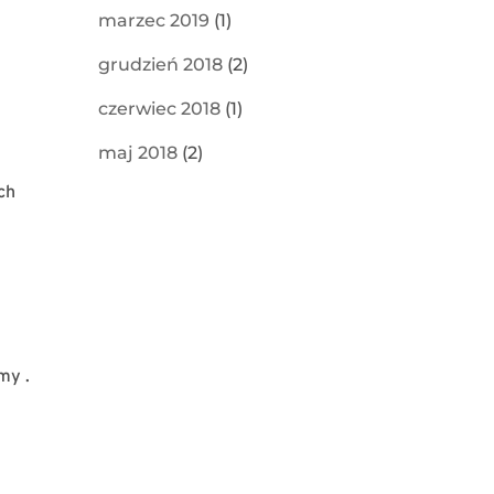
marzec 2019
(1)
grudzień 2018
(2)
czerwiec 2018
(1)
maj 2018
(2)
ch
my .