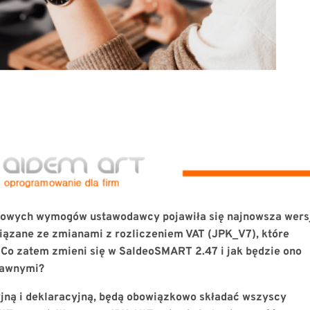
 nowych wymogów ustawodawcy pojawiła się najnowsza wers
iązane ze zmianami z rozliczeniem VAT (JPK_V7), które
 Co zatem zmieni się w SaldeoSMART 2.47 i jak będzie ono
rawnymi?
jną i deklaracyjną, będą obowiązkowo składać wszyscy