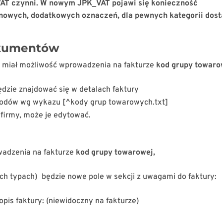
 VAT czynni. W nowym JPK_VAT pojawi się konieczność
nowych, dodatkowych oznaczeń, dla pewnych kategorii dost
okumentów
 miał możliwość wprowadzenia na fakturze
kod grupy towaro
dzie znajdować się w detalach faktury
kodów wg wykazu [^kody grup towarowych.txt]
 firmy, może je edytować.
wadzenia na fakturze
kod grupy towarowej,
ch typach) będzie nowe pole w sekcji z uwagami do faktury:
pis faktury: (niewidoczny na fakturze)