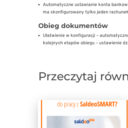
Automatyczne ustawianie konta bankowego
ma skonfigurowany tylko jeden rachune
Obieg dokumentów
Ułatwienie w konfiguracji – automatyczn
kolejnych etapów obiegu – ustawienie dz
Przeczytaj rów