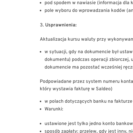
pod spodem w nawiasie (informacja dla 
pole wyboru do wprowadzania kodów (analo
Usprawnienia:
Aktualizacja kursu waluty przy wykonywani
w sytuacji, gdy na dokumencie był usta
dokumentu) podczas operacji zbiorczej, 
dokumencie ma pozostać wcześniej ręczn
Podpowiadane przez system numeru konta 
który wystawia fakturę w Saldeo)
w polach dotyczących banku na fakturz
Warunki:
ustawione jest tylko jedno konto banko
sposób zapłaty: przelew, gdy jest inny