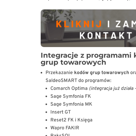
Integracje z programami
grup towarowych
Przekazanie
kodów grup towarowych
or
SaldeoSMART do programów:
Comarch Optima
(integracja już działa
Sage Symfonia FK
Sage Symfonia MK
Insert GT
Reset2 FK i Księga
Wapro FAKIR
RaksSQL