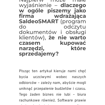
wyjaśnienie –
dlaczego
w ogóle piszemy jako
firma wdrażająca
SaldeoSMART
(program
do odczytu
dokumentów i obsługi
klientów),
że nie warto
czasem kupować
narzędzi, które
sprzedajemy?
Pisząc ten artykuł kieruje nami chęć
bycia uczciwymi wobec naszych
odbiorców – zależy nam, abyście mogli
uniknąć przepalenie budżetów i czasu.
Tego żaden biznes nie lubi – biura
rachunkowe również. Software prawie