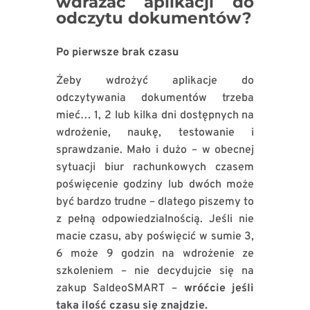
wdrażać aplikacji do
odczytu dokumentów?
Po pierwsze brak czasu
Żeby wdrożyć aplikacje do
odczytywania dokumentów trzeba
mieć… 1, 2 lub kilka dni dostępnych na
wdrożenie, naukę, testowanie i
sprawdzanie. Mało i dużo – w obecnej
sytuacji biur rachunkowych czasem
poświęcenie godziny lub dwóch może
być bardzo trudne – dlatego piszemy to
z pełną odpowiedzialnością. Jeśli nie
macie czasu, aby poświęcić w sumie 3,
6 może 9 godzin na wdrożenie ze
szkoleniem – nie decydujcie się na
zakup SaldeoSMART –
wróćcie jeśli
taka ilość czasu się znajdzie.