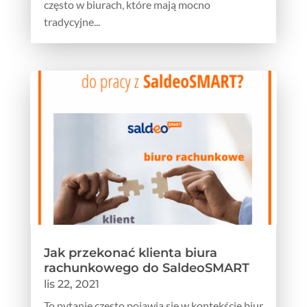
często w biurach, które mają mocno
tradycyjne...
Jak przekonać klienta biura
rachunkowego do SaldeoSMART
lis 22, 2021
To pytanie często pojawia się w kontekście biur