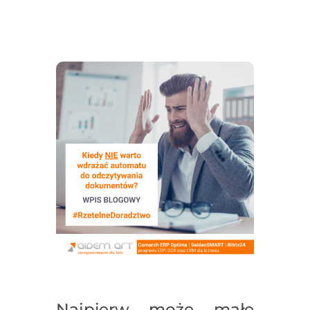
Najpierw może małe