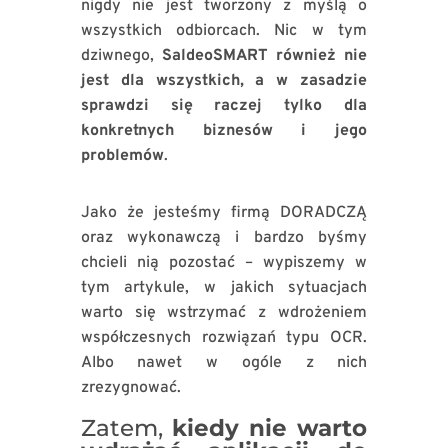
nigdy nie jest tworzony z myślą o
wszystkich odbiorcach. Nic w tym
dziwnego,
SaldeoSMART również nie
jest dla wszystkich, a w zasadzie
sprawdzi się raczej tylko dla
konkretnych biznesów i jego
problemów
.
Jako że jesteśmy firmą DORADCZĄ
oraz wykonawczą i bardzo byśmy
chcieli nią pozostać – wypiszemy w
tym artykule, w jakich sytuacjach
warto się wstrzymać z wdrożeniem
współczesnych rozwiązań typu OCR.
Albo nawet w ogóle z nich
zrezygnować.
Zatem,
kiedy nie warto