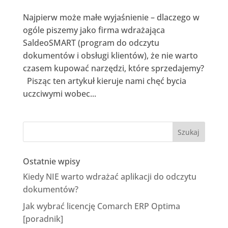
Najpierw może małe wyjaśnienie – dlaczego w
ogóle piszemy jako firma wdrażająca
SaldeoSMART (program do odczytu
dokumentów i obsługi klientów), że nie warto
czasem kupować narzędzi, które sprzedajemy?
Pisząc ten artykuł kieruje nami chęć bycia
uczciwymi wobec...
Ostatnie wpisy
Kiedy NIE warto wdrażać aplikacji do odczytu
dokumentów?
Jak wybrać licencję Comarch ERP Optima
[poradnik]