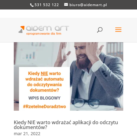
531 532 122
biuro@aidemart.pl
Kiedy NIE warto wdrażać aplikacji do odczytu
dokumentów?
mar 21, 2022