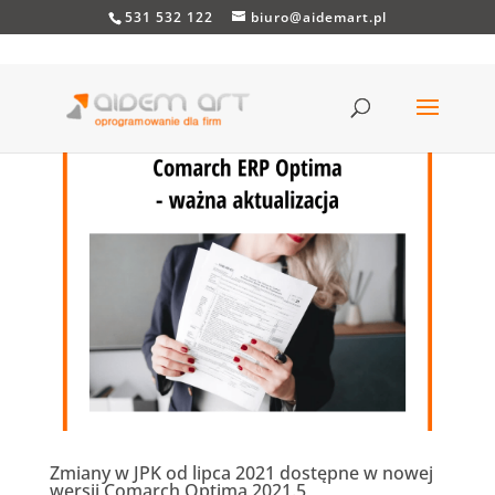
531 532 122
biuro@aidemart.pl
Zmiany w JPK od lipca 2021 dostępne w nowej
wersji Comarch Optima 2021.5