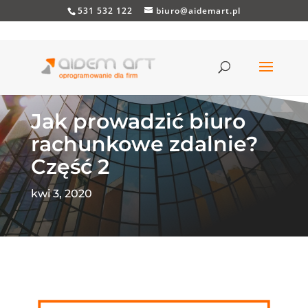
531 532 122
biuro@aidemart.pl
Jak prowadzić biuro
rachunkowe zdalnie?
Część 2
kwi 3, 2020