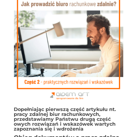
Dopełniając
pierwszą część artykułu nt.
pracy zdalnej biur rachunkowych
,
przedstawiamy Państwu drugą część
owych rozwiązań i wskazówek wartych
zapoznania się i wdrożenia