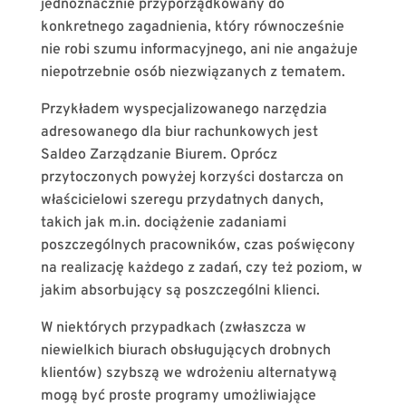
jednoznacznie przyporządkowany do
konkretnego zagadnienia, który równocześnie
nie robi szumu informacyjnego, ani nie angażuje
niepotrzebnie osób niezwiązanych z tematem.
Przykładem wyspecjalizowanego narzędzia
adresowanego dla biur rachunkowych jest
Saldeo Zarządzanie Biurem. Oprócz
przytoczonych powyżej korzyści dostarcza on
właścicielowi szeregu przydatnych danych,
takich jak m.in. dociążenie zadaniami
poszczególnych pracowników, czas poświęcony
na realizację każdego z zadań, czy też poziom, w
jakim absorbujący są poszczególni klienci.
W niektórych przypadkach (zwłaszcza w
niewielkich biurach obsługujących drobnych
klientów) szybszą we wdrożeniu alternatywą
mogą być proste programy umożliwiające