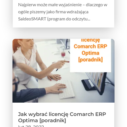
Najpierw może małe wyjaśnienie – dlaczego w
ogóle piszemy jako firma wdrażająca
SaldeoSMART (program do odczytu...
Jak wybrać licencję Comarch ERP
Optima [poradnik]