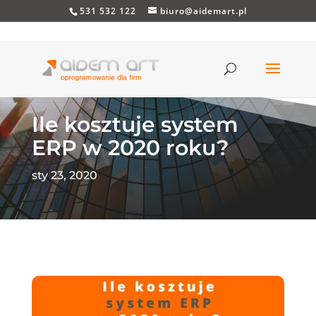
531 532 122
biuro@aidemart.pl
Ile kosztuje system
ERP w 2020 roku?
sty 23, 2020