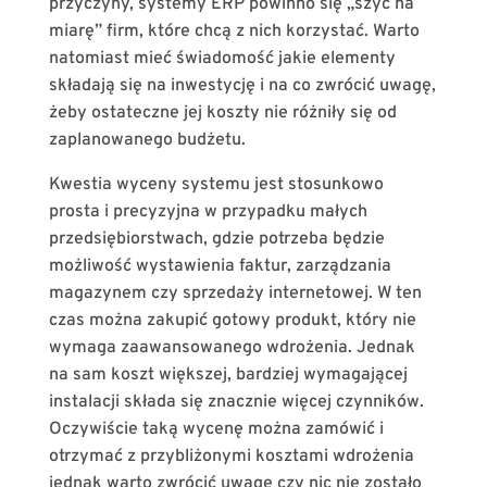
przyczyny, systemy ERP powinno się „szyć na
miarę” firm, które chcą z nich korzystać. Warto
natomiast mieć świadomość jakie elementy
składają się na inwestycję i na co zwrócić uwagę,
żeby ostateczne jej koszty nie różniły się od
zaplanowanego budżetu.
Kwestia wyceny systemu jest stosunkowo
prosta i precyzyjna w przypadku małych
przedsiębiorstwach, gdzie potrzeba będzie
możliwość wystawienia faktur, zarządzania
magazynem czy sprzedaży internetowej. W ten
czas można zakupić gotowy produkt, który nie
wymaga zaawansowanego wdrożenia. Jednak
na sam koszt większej, bardziej wymagającej
instalacji składa się znacznie więcej czynników.
Oczywiście taką wycenę można zamówić i
otrzymać z przybliżonymi kosztami wdrożenia
jednak warto zwrócić uwagę czy nic nie zostało