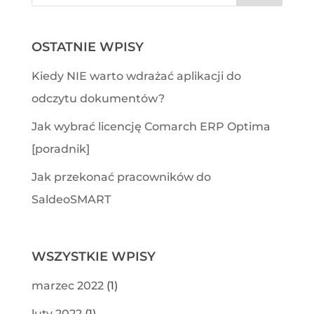
OSTATNIE WPISY
Kiedy NIE warto wdrażać aplikacji do
odczytu dokumentów?
Jak wybrać licencję Comarch ERP Optima
[poradnik]
Jak przekonać pracowników do
SaldeoSMART
WSZYSTKIE WPISY
marzec 2022
(1)
luty 2022
(1)