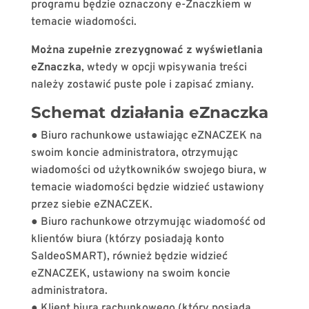
programu będzie oznaczony e-Znaczkiem w
temacie wiadomości.
Można zupełnie zrezygnować z wyświetlania
eZnaczka
, wtedy w opcji wpisywania treści
należy zostawić puste pole i zapisać zmiany.
Schemat działania eZnaczka
● Biuro rachunkowe ustawiając eZNACZEK na
swoim koncie administratora, otrzymując
wiadomości od użytkowników swojego biura, w
temacie wiadomości będzie widzieć ustawiony
przez siebie eZNACZEK.
● Biuro rachunkowe otrzymując wiadomość od
klientów biura (którzy posiadają konto
SaldeoSMART), również będzie widzieć
eZNACZEK, ustawiony na swoim koncie
administratora.
● Klient biura rachunkowego (który posiada