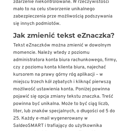
zdarzenie niekontrolowane. W rzeczywistości
mało to na celu stworzenie unikalnego
zabezpieczenia prze możliwością podszywania
się innych podmiotów.
Jak zmienić tekst eZnaczka?
Tekst eZnaczków można zmienić w dowolnym
momencie. Należy wtedy z poziomu
administratora konta biura rachunkowego, firmy,
czy z poziomu konta klienta biura, najechać
kursorem na prawy górny róg aplikacji – w
miejscu trzech kół zębatych i kliknąć pierwszą
możliwość ustawienia konta. Poniżej powinna
pojawić się opcja zmiany tekstu znaczka. Treść
powinna być unikalna. Może to być ciąg liczb,
liter, lub znaków specjalnych, o długości od 5 do
25. Każdy e-mail wygenerowany w
SaldeoSMART i trafiający do użytkownika