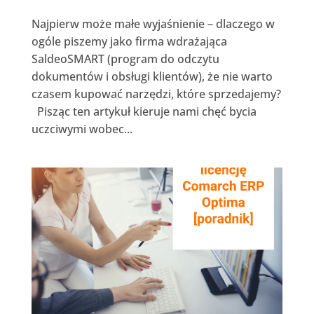
Najpierw może małe wyjaśnienie – dlaczego w
ogóle piszemy jako firma wdrażająca
SaldeoSMART (program do odczytu
dokumentów i obsługi klientów), że nie warto
czasem kupować narzędzi, które sprzedajemy?
Pisząc ten artykuł kieruje nami chęć bycia
uczciwymi wobec...