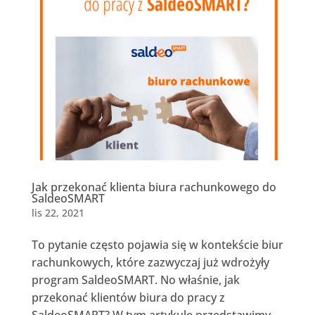
Jak przekonać klienta biura rachunkowego do
SaldeoSMART
lis 22, 2021
To pytanie często pojawia się w kontekście biur
rachunkowych, które zazwyczaj już wdrożyły
program SaldeoSMART. No właśnie, jak
przekonać klientów biura do pracy z
SaldeoSMART? W tym artykule przedstawimy