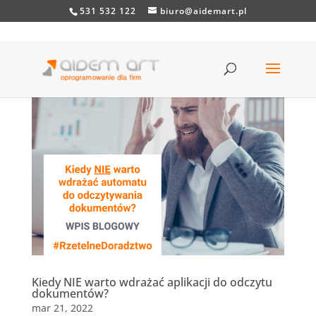
531 532 122
biuro@aidemart.pl
Kiedy NIE warto wdrażać aplikacji do odczytu
dokumentów?
mar 21, 2022