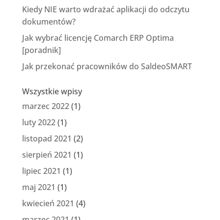
Kiedy NIE warto wdrażać aplikacji do odczytu
dokumentów?
Jak wybrać licencję Comarch ERP Optima
[poradnik]
Jak przekonać pracowników do SaldeoSMART
Wszystkie wpisy
marzec 2022
(1)
luty 2022
(1)
listopad 2021
(2)
sierpień 2021
(1)
lipiec 2021
(1)
maj 2021
(1)
kwiecień 2021
(4)
marzec 2021
(1)