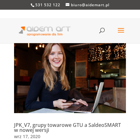
531 532 122
biuro@aidemart.pl
JPK_V7, grupy towarowe GTU a SaldeoSMART
w nowej wersji
wrz 17, 2020