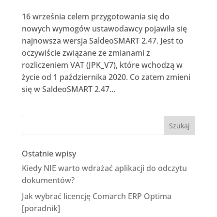
16 września celem przygotowania się do
nowych wymogów ustawodawcy pojawiła się
najnowsza wersja SaldeoSMART 2.47. Jest to
oczywiście związane ze zmianami z
rozliczeniem VAT (JPK_V7), które wchodzą w
życie od 1 października 2020. Co zatem zmieni
się w SaldeoSMART 2.47...
Ostatnie wpisy
Kiedy NIE warto wdrażać aplikacji do odczytu
dokumentów?
Jak wybrać licencję Comarch ERP Optima
[poradnik]