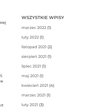
WSZYSTKIE WPISY
niej
marzec 2022
(1)
z
luty 2022
(1)
listopad 2021
(2)
sierpień 2021
(1)
lipiec 2021
(1)
j,
maj 2021
(1)
aw
kwiecień 2021
(4)
marzec 2021
(1)
luty 2021
(3)
rt