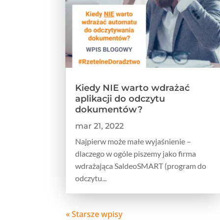
Kiedy NIE warto wdrażać
aplikacji do odczytu
dokumentów?
mar 21, 2022
Najpierw może małe wyjaśnienie –
dlaczego w ogóle piszemy jako firma
wdrażająca SaldeoSMART (program do
odczytu...
« Starsze wpisy