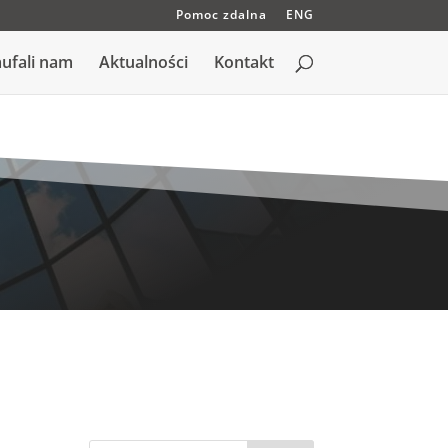
Pomoc zdalna
ENG
ufali nam
Aktualności
Kontakt