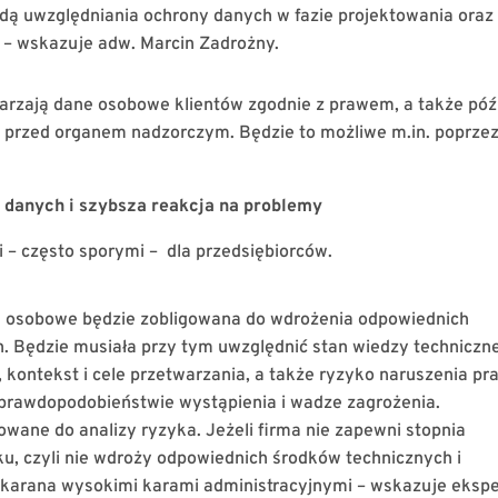
adą uwzględniania ochrony danych w fazie projektowania oraz
– wskazuje adw. Marcin Zadrożny.
arzają dane osobowe klientów zgodnie z prawem, a także póź
i przed organem nadzorczym. Będzie to możliwe m.in. poprze
danych i szybsza reakcja na problemy
 – często sporymi – dla przedsiębiorców.
e osobowe będzie zobligowana do wdrożenia odpowiednich
. Będzie musiała przy tym uwzględnić stan wiedzy techniczne
, kontekst i cele przetwarzania, a także ryzyko naruszenia pr
 prawdopodobieństwie wystąpienia i wadze zagrożenia.
wane do analizy ryzyka. Jeżeli firma nie zapewni stopnia
, czyli nie wdroży odpowiednich środków technicznych i
ukarana wysokimi karami administracyjnymi – wskazuje ekspe