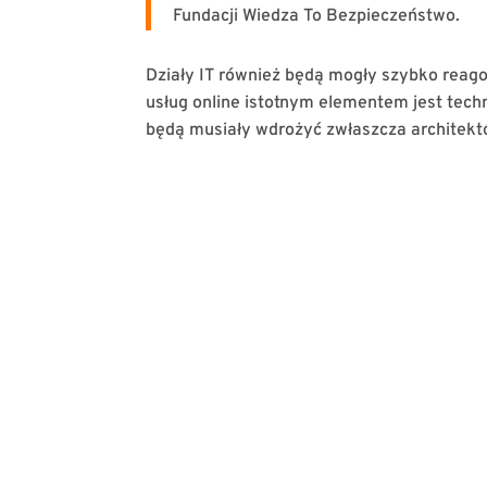
Fundacji Wiedza To Bezpieczeństwo.
Działy IT również będą mogły szybko reag
usług online istotnym elementem jest tec
będą musiały wdrożyć zwłaszcza architekt