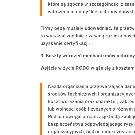
które są zgodne w szczególności z zas
wdrożeniem domyślnej ochrony danych 
Firmy będą musiały udowadniać, że przetw
to wykazać zgodnie z zasadą rozliczalnośc
uzyskanie certyfikacji.
3. Koszty wdrożeń mechanizmów ochrony 
Wejście w życie RODO wiąże się z kosztami
Każda organizacja przetwarzająca dan
środków technicznych i organizacyjnych
koszt wdrażania oraz charakter, zakres
lub wolności osób fizycznych o różnym
Podsumowując organizacje będą zobligo
bezpieczeństwa odpowiadającego ryzyku
organizacyjnych, będzie mogła zostać 