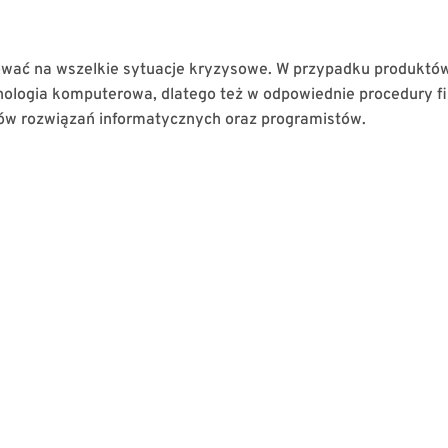
ować na wszelkie sytuacje kryzysowe. W przypadku produktów
hnologia komputerowa, dlatego też w odpowiednie procedury f
ów rozwiązań informatycznych oraz programistów.