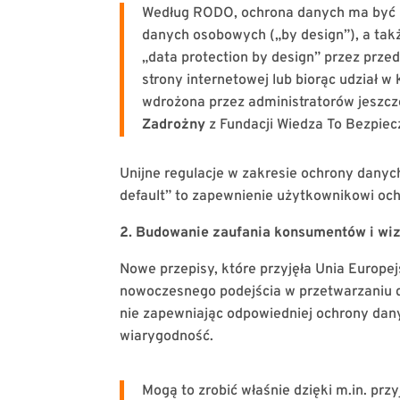
Według RODO, ochrona danych ma być u
danych osobowych („by design”), a takż
„data protection by design” przez przed
strony internetowej lub biorąc udział 
wdrożona przez administratorów jeszcze
Zadrożny
z Fundacji Wiedza To Bezpie
Unijne regulacje w zakresie ochrony dany
default” to zapewnienie użytkownikowi oc
2. Budowanie zaufania konsumentów i wi
Nowe przepisy, które przyjęła Unia Europ
nowoczesnego podejścia w przetwarzaniu d
nie zapewniając odpowiedniej ochrony da
wiarygodność.
Mogą to zrobić właśnie dzięki m.in. pr