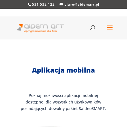
531 532 122
biuro@aidemart.pl
Aplikacja mobilna
Poznaj możliwości aplikacji mobilnej
dostępnej dla wszystkich użytkowników
posiadających dowolny pakiet SaldeoSMART.