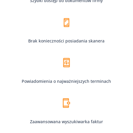
Szybki dostęp do dokumentów firmy
Brak konieczności posiadania skanera
Powiadomienia o najważniejszych terminach
Zaawansowana wyszukiwarka faktur