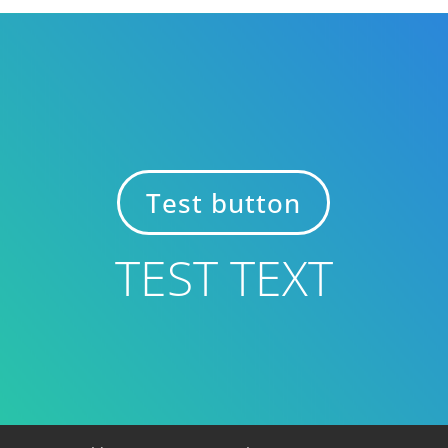
Test button
TEST TEXT