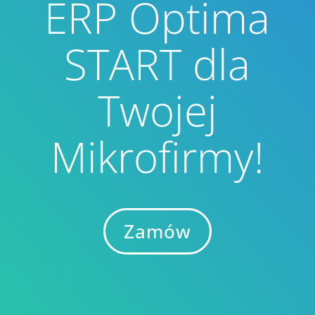
ERP Optima
START dla
Twojej
Mikrofirmy!
Zamów