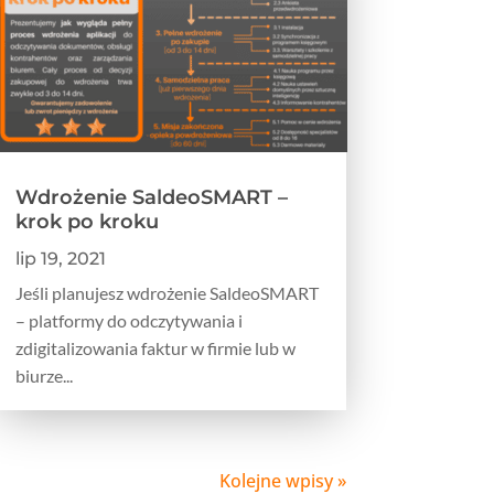
Wdrożenie SaldeoSMART –
krok po kroku
lip 19, 2021
Jeśli planujesz wdrożenie SaldeoSMART
– platformy do odczytywania i
zdigitalizowania faktur w firmie lub w
biurze...
Kolejne wpisy »