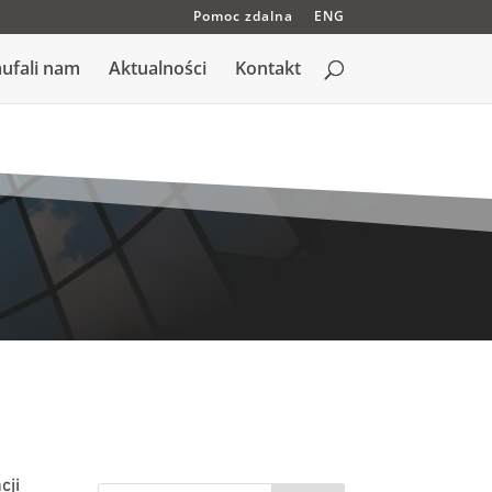
Pomoc zdalna
ENG
ufali nam
Aktualności
Kontakt
cji