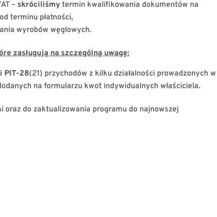
VAT –
skróciliśmy
termin kwalifikowania dokumentów na
 od terminu płatności,
wania wyrobów węglowych.
óre zasługują na szczególną uwagę:
i PIT-28
(21) przychodów z kilku działalności prowadzonych w
dodanych na formularzu kwot indywidualnych właściciela.
i oraz do zaktualizowania programu do najnowszej