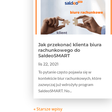
Jak przekonać klienta biura
rachunkowego do
SaldeoSMART
lis 22, 2021
To pytanie często pojawia się w
kontekście biur rachunkowych, które
zazwyczaj już wdrożyły program
SaldeoSMART. No...
« Starsze wpisy