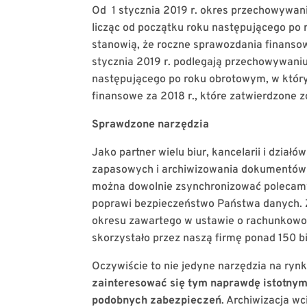
Od 1 stycznia 2019 r. okres przechowywani
licząc od początku roku następującego po 
stanowią, że roczne sprawozdania finanso
stycznia 2019 r. podlegają przechowywaniu 
następującego po roku obrotowym, w który
finansowe za 2018 r., które zatwierdzone 
Sprawdzone narzędzia
Jako partner wielu biur, kancelarii i dzi
zapasowych i archiwizowania dokumentów 
można dowolnie zsynchronizować poleca
poprawi bezpieczeństwo Państwa danych. 
okresu zawartego w ustawie o rachunkow
skorzystało przez naszą firmę ponad 150 b
Oczywiście to nie jedyne narzędzia na ryn
zainteresować się tym naprawdę istotnym
podobnych zabezpieczeń
. Archiwizacja w