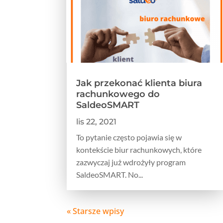
Jak przekonać klienta biura
rachunkowego do
SaldeoSMART
lis 22, 2021
To pytanie często pojawia się w
kontekście biur rachunkowych, które
zazwyczaj już wdrożyły program
SaldeoSMART. No...
« Starsze wpisy