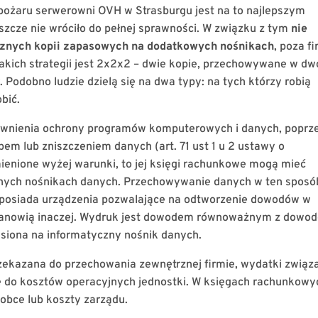
 pożaru serwerowni OVH w Strasburgu jest na to najlepszym
eszcze nie wróciło do pełnej sprawności. W związku z tym
nie
znych kopii zapasowych na dodatkowych nośnikach
, poza f
takich strategii jest 2x2x2 – dwie kopie, przechowywane w d
 Podobno ludzie dzielą się na dwa typy: na tych którzy robią
bić.
ewnienia ochrony programów komputerowych i danych, poprz
em lub zniszczeniem danych (art. 71 ust 1 u 2 ustawy o
ienione wyżej warunki, to jej księgi rachunkowe mogą mieć
znych nośnikach danych. Przechowywanie danych w ten sposó
 posiada urządzenia pozwalające na odtworzenie dowodów w
e stanowią inaczej. Wydruk jest dowodem równoważnym z dowo
esiona na informatyczny nośnik danych.
zekazana do przechowania zewnętrznej firmie, wydatki związ
ię do kosztów operacyjnych jednostki. W księgach rachunkowy
 obce lub koszty zarządu.