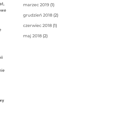
at,
marzec 2019
(1)
iowe
grudzień 2018
(2)
czerwiec 2018
(1)
e
maj 2018
(2)
ii
nie
owy