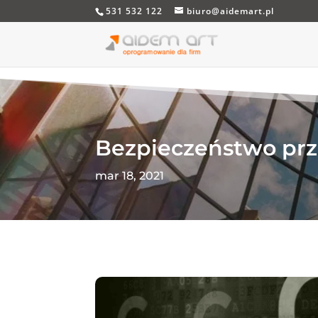
531 532 122
biuro@aidemart.pl
Bezpieczeństwo pr
mar 18, 2021