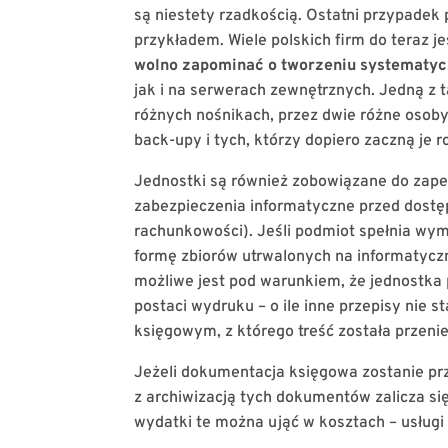
są niestety rzadkością. Ostatni przypadek
przykładem. Wiele polskich firm do teraz j
wolno zapominać o tworzeniu systematyc
jak i na serwerach zewnętrznych. Jedną z 
różnych nośnikach, przez dwie różne osoby.
back-upy i tych, którzy dopiero zaczną je ro
Jednostki są również zobowiązane do zap
zabezpieczenia informatyczne przed dostęp
rachunkowości). Jeśli podmiot spełnia wym
formę zbiorów utrwalonych na informatyc
możliwe jest pod warunkiem, że jednostka
postaci wydruku – o ile inne przepisy ni
księgowym, z którego treść została przeni
Jeżeli dokumentacja księgowa zostanie pr
z archiwizacją tych dokumentów zalicza s
wydatki te można ująć w kosztach – usługi