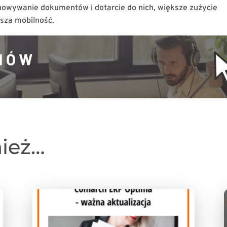
chowywanie dokumentów i dotarcie do nich, większe zużycie
jsza mobilność.
nież…