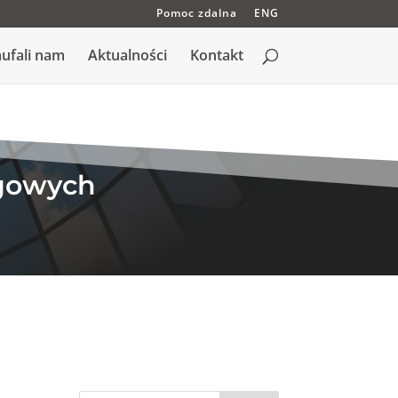
Pomoc zdalna
ENG
ufali nam
Aktualności
Kontakt
gowych