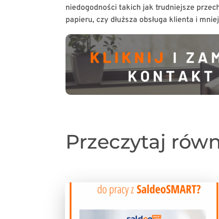
niedogodności takich jak trudniejsze prze
papieru, czy dłuższa obsługa klienta i mnie
Przeczytaj rów