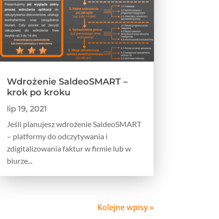
Wdrożenie SaldeoSMART –
krok po kroku
lip 19, 2021
Jeśli planujesz wdrożenie SaldeoSMART
– platformy do odczytywania i
zdigitalizowania faktur w firmie lub w
biurze...
Kolejne wpisy »