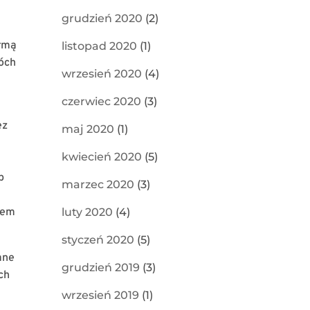
grudzień 2020
(2)
irmą
listopad 2020
(1)
wóch
wrzesień 2020
(4)
czerwiec 2020
(3)
ez
maj 2020
(1)
kwiecień 2020
(5)
b
marzec 2020
(3)
luty 2020
(4)
dem
styczeń 2020
(5)
ane
grudzień 2019
(3)
ch
wrzesień 2019
(1)