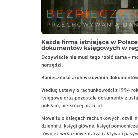
Każda firma istniejąca w Pols
dokumentów księgowych w regu
Oczywiście nie musi tego robić sama – m
narzędzi.
Konieczność archiwizowania dokumentów – 
Według ustawy o rachunkowości z 1994 ro
księgowe oraz pozostałe dokumenty z ustaw
polskim, nie krócej niż 5 lat.
Mowa tu o księgach rachunkowych, czyli in
dzienniki, księgi główne, księgi pomocnicze
również wykaz inwentarza (aktywa i pasyw