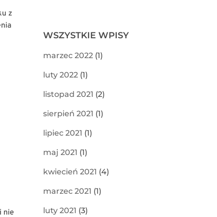
ku z
enia
WSZYSTKIE WPISY
marzec 2022
(1)
luty 2022
(1)
listopad 2021
(2)
sierpień 2021
(1)
lipiec 2021
(1)
maj 2021
(1)
kwiecień 2021
(4)
marzec 2021
(1)
luty 2021
(3)
 nie